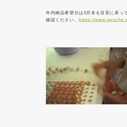
年内納品希望分は3月末を目安に承っ
確認ください。
https://www.laruche.