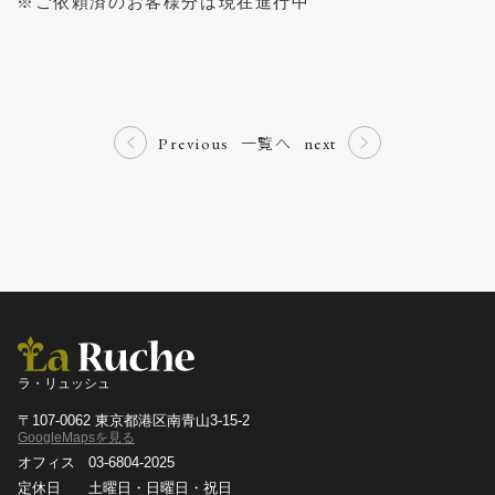
※ご依頼済のお客様分は現在進行中
一覧へ
Previous
next
ラ・リュッシュ
〒107-0062 東京都港区南青山3-15-2
GoogleMapsを見る
オフィス
03-6804-2025
定休日
土曜日・日曜日・祝日