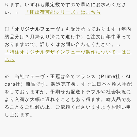
ります。いずれも限定数ですので早めにお求めくださ
い。→
「即出荷可能シリーズ」はこちら
◎
「オリジナルフェーヴ」
も受け承っております（年内
納品分は３月締切り済にて進行中）ご注文は年中承って
おりますので、詳しくはお問い合わせください。→
「特注オリジナルデザインフェーヴ製作について」はこ
ちら
※ 当社フェーヴ・王冠は全てフランス（Prime社・Al
cara社）商品です。製造完了後、すぐに日本へ輸入手配
をしておりますが、予期せぬ配送トラブルや社会状況に
より入荷が大幅に遅れることもあり得ます。輸入品であ
ることをご理解の上、ご依頼くださいますようお願い申
し上げます。