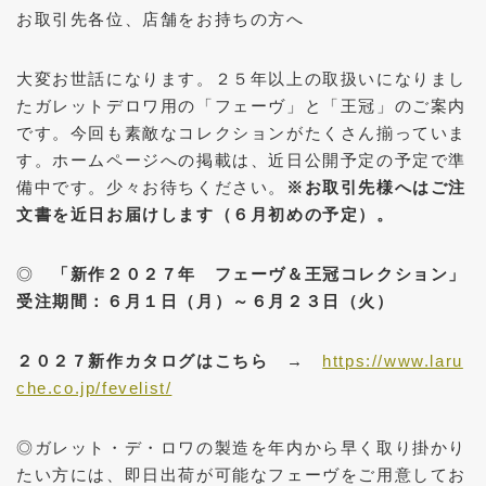
お取引先各位、店舗をお持ちの方へ
大変お世話になります。２５年以上の取扱いになりまし
たガレットデロワ用の「フェーヴ」と「王冠」のご案内
です。今回も素敵なコレクションがたくさん揃っていま
す。ホームページへの掲載は、近日公開予定の予定で準
備中です。少々お待ちください。
※お取引先様へはご注
文書を近日お届けします（６月初めの予定）。
◎
「新作２０２７年 フェーヴ＆王冠コレクション」
受注期間：６月１日（月）～６月２３日（火）
２０２７新作カタログはこちら
→
https://www.laru
che.co.jp/fevelist/
◎ガレット・デ・ロワの製造を年内から早く取り掛かり
たい方には、即日出荷が可能なフェーヴをご用意してお