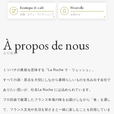
Boutique & café
Nouvelle
店舗・カフェ・ワークショップ
お知らせ
À propos de nous
ミツバチの巣箱を意味する『La Ruche ラ・リュッシュ』。
すべての源・原点を大切にしながら素晴らしいものを生み出す会社で
ありたい思いが、社名La Ruche には込められています。
プロ目線で厳選したフランス本場の味をお届けしながら「食」を通し
て、フランス文化や生活を皆さまと一緒に楽しむことを目指していま