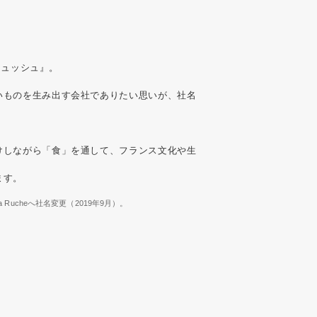
・リュッシュ』。
いものを生み出す会社でありたい思いが、社名
けしながら「食」を通して、フランス文化や生
ます。
らLa Rucheへ社名変更（2019年9月）。