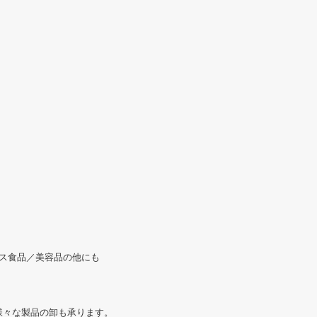
リス食品／美容品の他にも
様々な製品の卸も承ります。