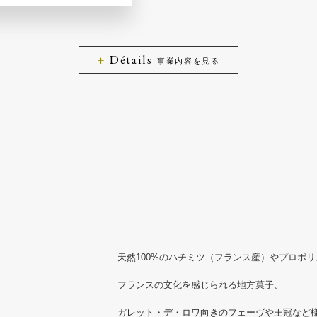
Détails
事業内容を見る
天然100%のハチミツ（フランス産）やプロポ
フランスの文化を感じられる地方菓子、
ガレット・デ・ロワ向きのフェーヴや王冠など