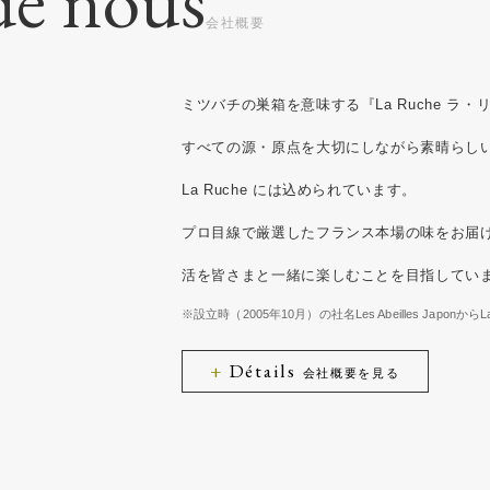
de nous
ミツバチの巣箱を意味する『La Ruche ラ
すべての源・原点を大切にしながら素晴らし
La Ruche には込められています。
プロ目線で厳選したフランス本場の味をお届
活を皆さまと一緒に楽しむことを目指してい
※設立時（2005年10月）の社名Les Abeilles Japonか
Détails
会社概要を見る