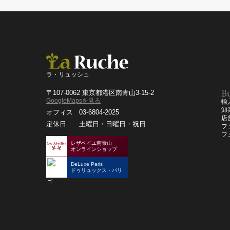
ラ・リュッシュ
Bu
〒107-0062 東京都港区南青山3-15-2
GoogleMapsを見る
輸
卸
オフィス
03-6804-2025
店
定休日
土曜日・日曜日・祝日
フ
フ
レザベイユ南青山
オンラインショップ
DeLuxe Paris
ドゥリュックス・パリ