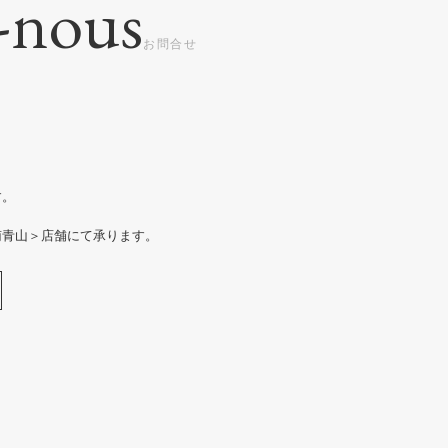
-nous
す。
南青山＞店舗にて承ります。