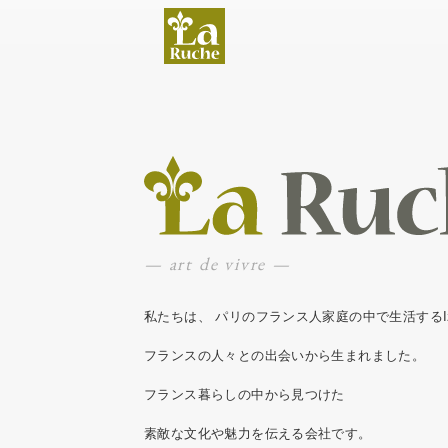
— art de vivre —
私たちは、
パリのフランス人家庭の中で生活するIz
フランスの人々との出会いから生まれました。
フランス暮らしの中から見つけた
素敵な文化や魅力を伝える会社です。