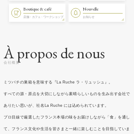
Boutique & café
Nouvelle
店舗・カフェ・ワークショップ
お知らせ
À propos de nous
ミツバチの巣箱を意味する『La Ruche ラ・リュッシュ』。
すべての源・原点を大切にしながら素晴らしいものを生み出す会社で
ありたい思いが、社名La Ruche には込められています。
プロ目線で厳選したフランス本場の味をお届けしながら「食」を通し
て、フランス文化や生活を皆さまと一緒に楽しむことを目指していま