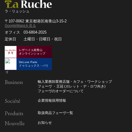
ラ・リュッシュ
〒107-0062 東京都港区南青山3-15-2
GoogleMapsを見る
オフィス
03-6804-2025
定休日
土曜日・日曜日・祝日
レザベイユ南青山
オンラインショップ
DeLuxe Paris
ドゥリュックス・パリ
Business
輸入業務
卸業務
店舗・カフェ・ワークショップ
フェーヴ ・王冠 (ガレット・デ・ロワ向き)
フェーヴのオーダーについて
Société
企業情報
採用情報
Produits
取扱商品
フェーヴ一覧
Nouvelle
お知らせ