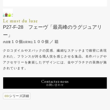
Le must du luxe
P27-F-28 フェーヴ「最高峰のラグジュアリ
ー」
１０個
１００個 ／ 箱
クロコダイルやヌバックの質感、繊細なステッチまで緻密に表現
された、フランスが誇る職人技を感じさせる逸品。名作バッグや
アクセサリーを象嵌したデザインには、金やプラチナの装飾が施
されています。
Contactez-nous
シリーズ詳細