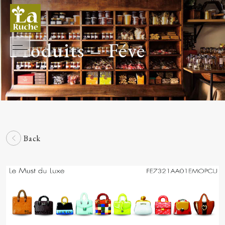
Produits – Féve
Back