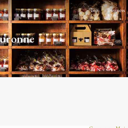
Top
Business
ouronne