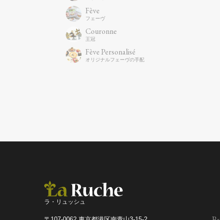
Fève
Couronne
Fève Personalisé
ラ・リュッシュ
Bu
〒107-0062 東京都港区南青山3-15-2