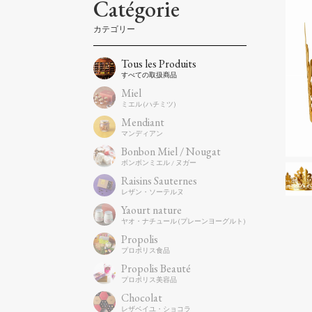
Catégorie
Tous les Produits
Miel
Mendiant
Bonbon Miel / Nougat
Raisins Sauternes
Yaourt nature
Propolis
Propolis Beauté
Chocolat