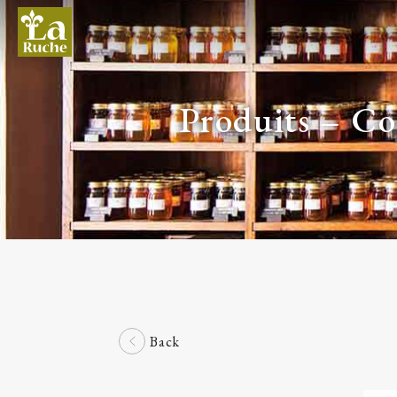
Produits – C
Back