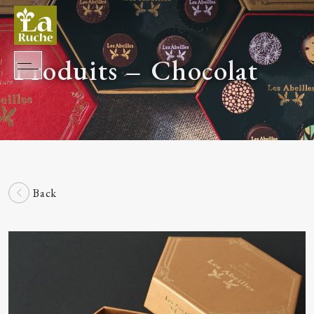
Produits – Chocolat
Back