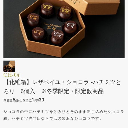
CH-04
【化粧箱】レザベイユ・ショコラ -ハチミツと
ろり 6個入 ※冬季限定・限定数商品
6
1
30
/
×
ショコラの中にハチミツをとろりとそのまま閉じ込めたショコラ
箱。ハチミツ専門店ならではの贅沢なショコラです。