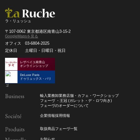
ラ・リュッシュ
〒107-0062 東京都港区南青山3-15-2
GoogleMapsを見る
オフィス
03-6804-2025
定休日
土曜日・日曜日・祝日
レザベイユ南青山
オンラインショップ
DeLuxe Paris
ドゥリュックス・パリ
Business
輸入業務
卸業務
店舗・カフェ・ワークショップ
フェーヴ ・王冠 (ガレット・デ・ロワ向き)
フェーヴのオーダーについて
Société
企業情報
採用情報
Produits
取扱商品
フェーヴ一覧
Nouvelle
お知らせ