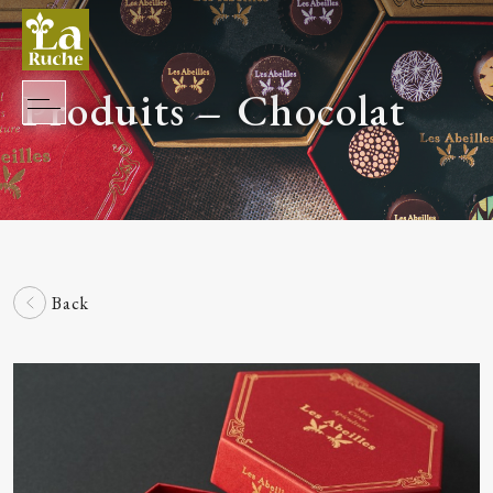
Produits – Chocolat
Back