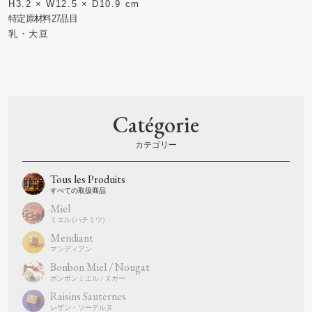
H3.2 × W12.5 × D10.9 cm
乳・大豆
Catégorie
Tous les Produits
Miel
Mendiant
Bonbon Miel / Nougat
Raisins Sauternes