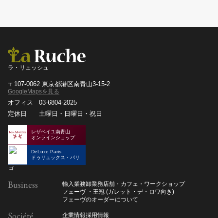
ラ・リュッシュ
〒107-0062 東京都港区南青山3-15-2
GoogleMapsを見る
オフィス
03-6804-2025
定休日
土曜日・日曜日・祝日
レザベイユ南青山
オンラインショップ
DeLuxe Paris
ドゥリュックス・パリ
Business
輸入業務
卸業務
店舗・カフェ・ワークショップ
フェーヴ ・王冠 (ガレット・デ・ロワ向き)
フェーヴのオーダーについて
Société
企業情報
採用情報