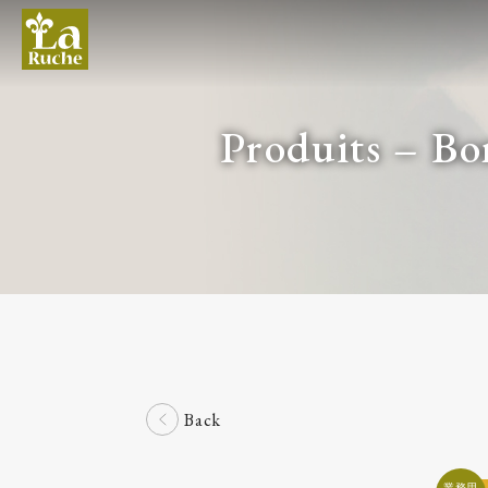
Produits – B
Back