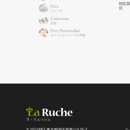
Fève
Couronne
Fève Personalisé
ラ・リュッシュ
Bu
〒107-0062 東京都港区南青山3-15-2