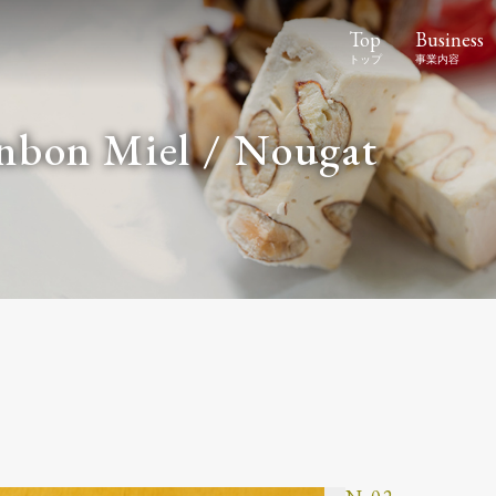
Top
Business
onbon Miel / Nougat