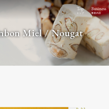
Top
Business
onbon Miel / Nougat