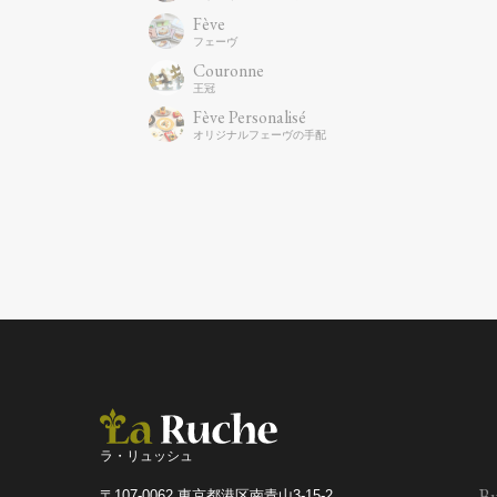
Fève
Couronne
Fève Personalisé
ラ・リュッシュ
Bu
〒107-0062 東京都港区南青山3-15-2