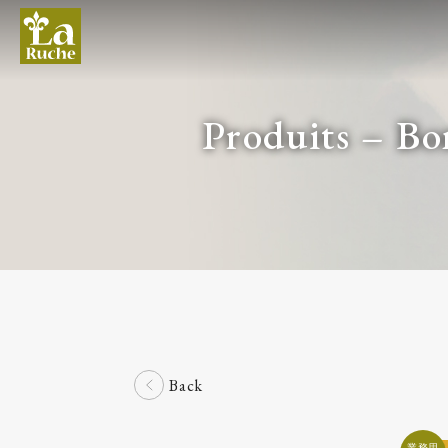
Produits – B
Back