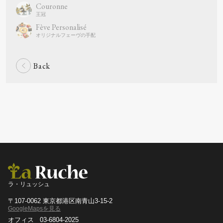
Couronne
Fève Personalisé
Back
ラ・リュッシュ
〒107-0062 東京都港区南青山3-15-2
GoogleMapsを見る
オフィス
03-6804-2025