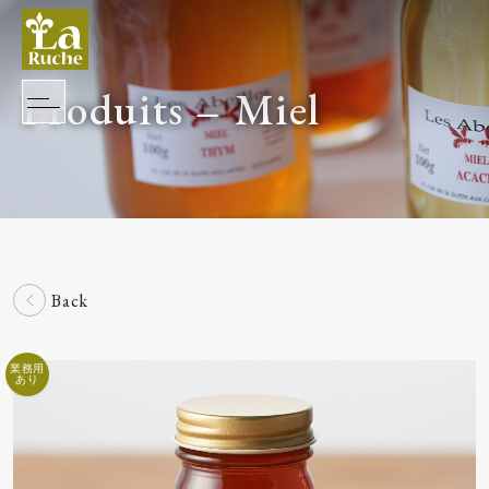
Produits – Miel
Back