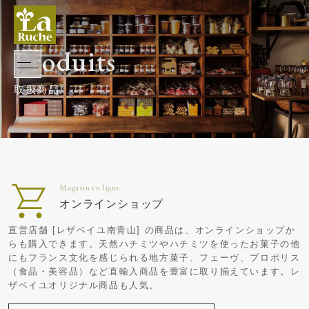
Produits
オンラインショップ
直営店舗 [レザベイユ南青山] の商品は、オンラインショップか
らも購入できます。天然ハチミツやハチミツを使ったお菓子の他
にもフランス文化を感じられる地方菓子、フェーヴ、プロポリス
（食品・美容品）など直輸入商品を豊富に取り揃えています。レ
ザベイユオリジナル商品も人気。