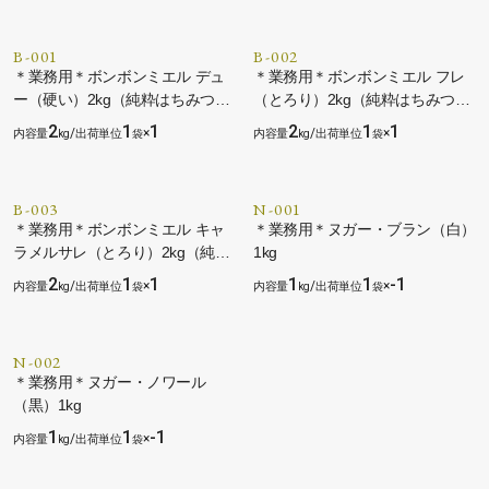
B-001
B-002
＊業務用＊ボンボンミエル デュ
＊業務用＊ボンボンミエル フレ
ー（硬い）2kg（純粋はちみつキ
（とろり）2kg（純粋はちみつキ
ャンディー）
ャンディー）
2
1
1
2
1
1
/
×
/
×
B-003
N-001
＊業務用＊ボンボンミエル キャ
＊業務用＊ヌガー・ブラン（白）
ラメルサレ（とろり）2kg（純粋
1kg
はちみつキャンディー）
2
1
1
1
1
-1
/
×
/
×
N-002
＊業務用＊ヌガー・ノワール
（黒）1kg
1
1
-1
/
×