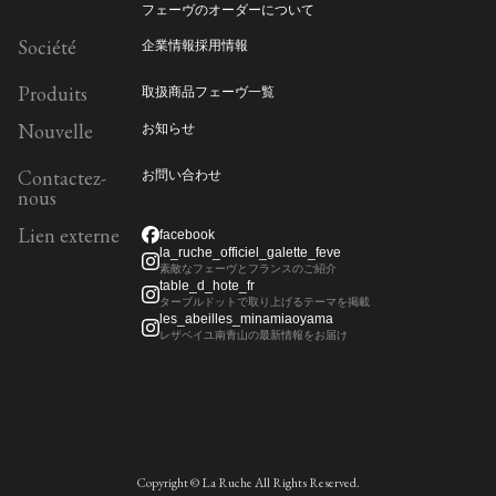
フェーヴのオーダーについて
Société
企業情報
採用情報
Produits
取扱商品
フェーヴ一覧
Nouvelle
お知らせ
Contactez-
お問い合わせ
nous
Lien externe
facebook
la_ruche_officiel_galette_feve
素敵なフェーヴとフランスのご紹介
table_d_hote_fr
ターブルドットで取り上げるテーマを掲載
les_abeilles_minamiaoyama
レザベイユ南青山の最新情報をお届け
Copyright © La Ruche All Rights Reserved.