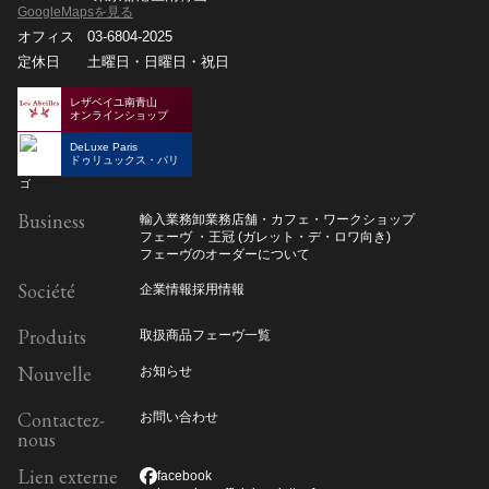
GoogleMapsを見る
オフィス
03-6804-2025
定休日
土曜日・日曜日・祝日
レザベイユ南青山
オンラインショップ
DeLuxe Paris
ドゥリュックス・パリ
Business
輸入業務
卸業務
店舗・カフェ・ワークショップ
フェーヴ ・王冠 (ガレット・デ・ロワ向き)
フェーヴのオーダーについて
Société
企業情報
採用情報
Produits
取扱商品
フェーヴ一覧
Nouvelle
お知らせ
Contactez-
お問い合わせ
nous
Lien externe
facebook