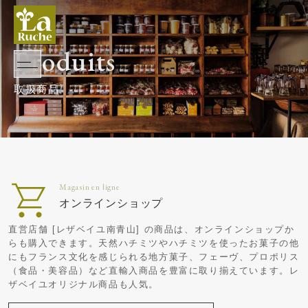
Produits
オンラインショップ
直営店舗 [レザベイユ南青山] の商品は、オンラインショップか
らも購入できます。天然ハチミツやハチミツを使ったお菓子の他
にもフランス文化を感じられる地方菓子、フェーヴ、プロポリス
（食品・美容品）など直輸入商品を豊富に取り揃えています。レ
ザベイユオリジナル商品も人気。