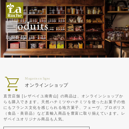
Produits
オンラインショップ
直営店舗 [レザベイユ南青山] の商品は、オンラインショップか
らも購入できます。天然ハチミツやハチミツを使ったお菓子の他
にもフランス文化を感じられる地方菓子、フェーヴ、プロポリス
（食品・美容品）など直輸入商品を豊富に取り揃えています。レ
ザベイユオリジナル商品も人気。