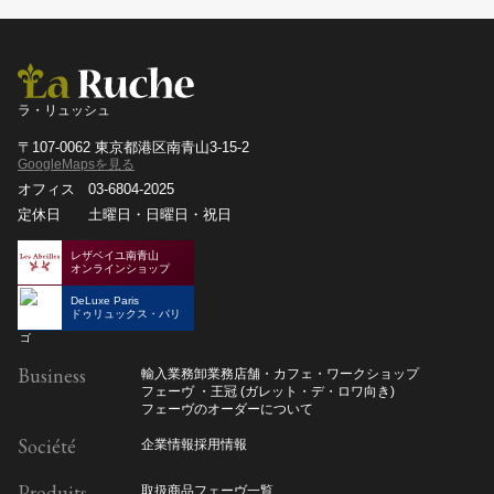
ラ・リュッシュ
〒107-0062 東京都港区南青山3-15-2
GoogleMapsを見る
オフィス
03-6804-2025
定休日
土曜日・日曜日・祝日
レザベイユ南青山
オンラインショップ
DeLuxe Paris
ドゥリュックス・パリ
Business
輸入業務
卸業務
店舗・カフェ・ワークショップ
フェーヴ ・王冠 (ガレット・デ・ロワ向き)
フェーヴのオーダーについて
Société
企業情報
採用情報
Produits
取扱商品
フェーヴ一覧