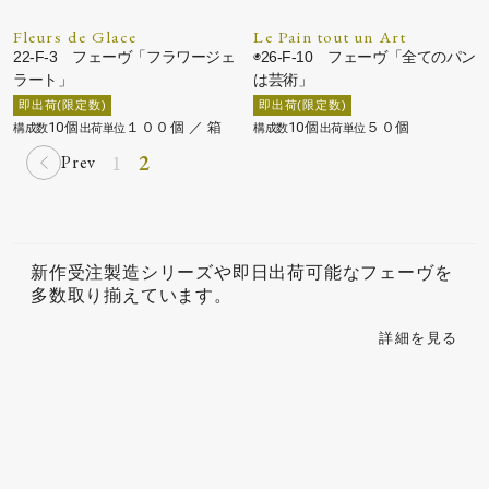
Fleurs de Glace
Le Pain tout un Art
22-F-3 フェーヴ「フラワージェ
◉26-F-10 フェーヴ「全てのパン
ラート」
は芸術」
10個
１００個 ／ 箱
10個
５０個
1
2
Prev
新作受注製造シリーズや即日出荷可能なフェーヴを
多数取り揃えています。
詳細を見る