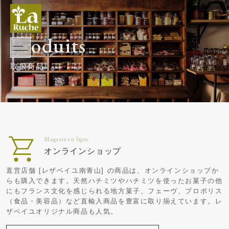
Produits
オンラインショップ
直営店舗 [レザベイユ南青山] の商品は、オンラインショップか
らも購入できます。天然ハチミツやハチミツを使ったお菓子の他
にもフランス文化を感じられる地方菓子、フェーヴ、プロポリス
（食品・美容品）など直輸入商品を豊富に取り揃えています。レ
ザベイユオリジナル商品も人気。