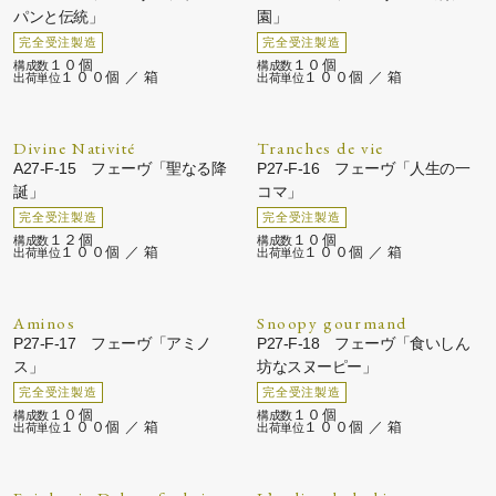
パンと伝統」
園」
１０個
１０個
１００個 ／ 箱
１００個 ／ 箱
Divine Nativité
Tranches de vie
A27-F-15 フェーヴ「聖なる降
P27-F-16 フェーヴ「人生の一
誕」
コマ」
１２個
１０個
１００個 ／ 箱
１００個 ／ 箱
Aminos
Snoopy gourmand
P27-F-17 フェーヴ「アミノ
P27-F-18 フェーヴ「食いしん
ス」
坊なスヌーピー」
１０個
１０個
１００個 ／ 箱
１００個 ／ 箱