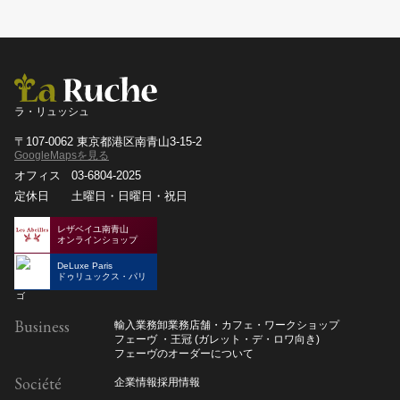
ラ・リュッシュ
〒107-0062 東京都港区南青山3-15-2
GoogleMapsを見る
オフィス
03-6804-2025
定休日
土曜日・日曜日・祝日
レザベイユ南青山
オンラインショップ
DeLuxe Paris
ドゥリュックス・パリ
Business
輸入業務
卸業務
店舗・カフェ・ワークショップ
フェーヴ ・王冠 (ガレット・デ・ロワ向き)
フェーヴのオーダーについて
Société
企業情報
採用情報