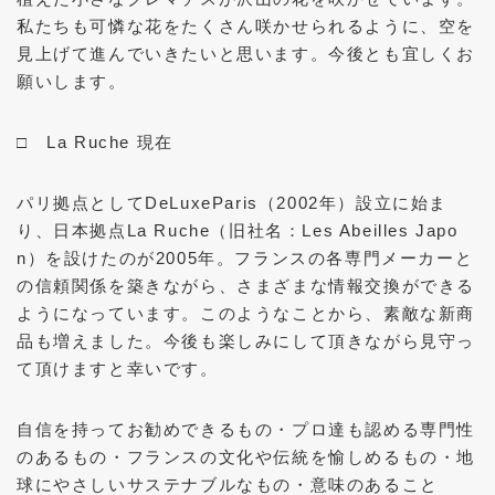
私たちも可憐な花をたくさん咲かせられるように、空を
見上げて進んでいきたいと思います。今後とも宜しくお
願いします。
□ La Ruche 現在
パリ拠点としてDeLuxeParis（2002年）設立に始ま
り、日本拠点La Ruche（旧社名：Les Abeilles Japo
n）を設けたのが2005年。フランスの各専門メーカーと
の信頼関係を築きながら、さまざまな情報交換ができる
ようになっています。このようなことから、素敵な新商
品も増えました。今後も楽しみにして頂きながら見守っ
て頂けますと幸いです。
自信を持ってお勧めできるもの・プロ達も認める専門性
のあるもの・フランスの文化や伝統を愉しめるもの・地
球にやさしいサステナブルなもの・意味のあること