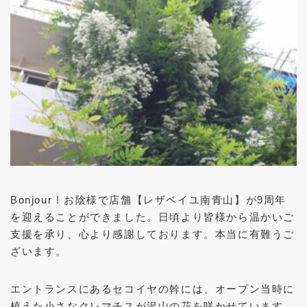
Bonjour ! お陰様で店舗【レザベイユ南青山】が9周年
を迎えることができました。日頃より皆様から温かいご
支援を承り、心より感謝しております。本当に有難うご
ざいます。
エントランスにあるセコイヤの幹には、オープン当時に
植えた小さなクレマチスが沢山の花を咲かせています。