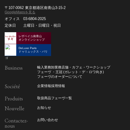
〒107-0062 東京都港区南青山3-15-2
GoogleMapsを見る
オフィス
03-6804-2025
定休日
土曜日・日曜日・祝日
レザベイユ南青山
オンラインショップ
DeLuxe Paris
ドゥリュックス・パリ
Business
輸入業務
卸業務
店舗・カフェ・ワークショップ
フェーヴ ・王冠 (ガレット・デ・ロワ向き)
フェーヴのオーダーについて
Société
企業情報
採用情報
Produits
取扱商品
フェーヴ一覧
Nouvelle
お知らせ
Contactez-
お問い合わせ
nous